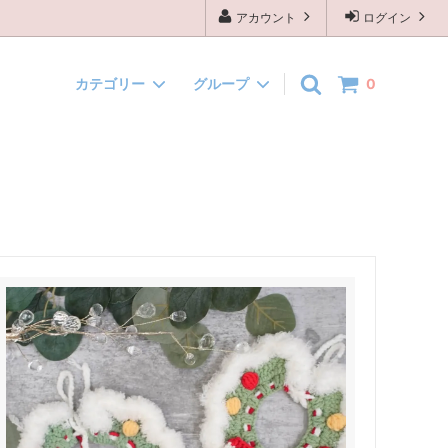
アカウント
ログイン
カテゴリー
グループ
0
です)
背景布
ハロウィン