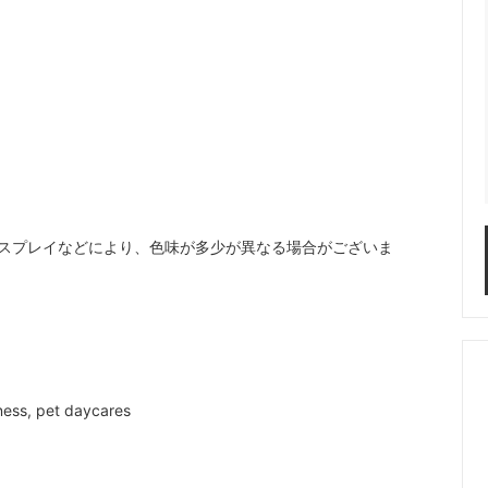
スプレイなどにより、色味が多少が異なる場合がございま
ness, pet daycares