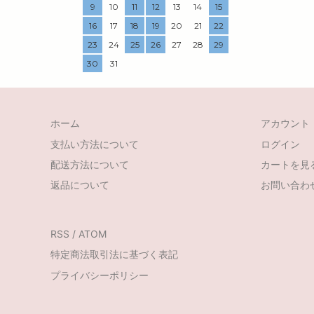
9
10
11
12
13
14
15
16
17
18
19
20
21
22
23
24
25
26
27
28
29
30
31
ホーム
アカウント
支払い方法について
ログイン
配送方法について
カートを見
返品について
お問い合わ
RSS
/
ATOM
特定商法取引法に基づく表記
プライバシーポリシー