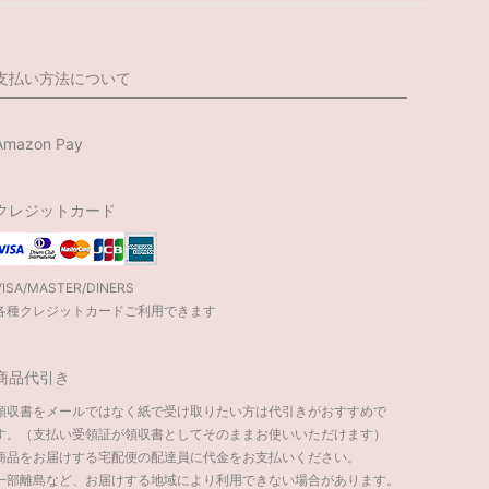
支払い方法について
Amazon Pay
クレジットカード
VISA/MASTER/DINERS
各種クレジットカードご利用できます
商品代引き
領収書をメールではなく紙で受け取りたい方は代引きがおすすめで
す。（支払い受領証が領収書としてそのままお使いいただけます）
商品をお届けする宅配便の配達員に代金をお支払いください。
一部離島など、お届けする地域により利用できない場合があります。