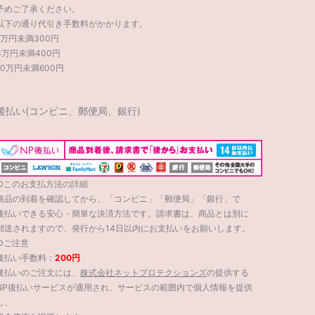
予めご了承ください。
以下の通り代引き手数料がかかります。
1万円未満300円
3万円未満400円
10万円未満600円
後払い(コンビニ、郵便局、銀行)
○このお支払方法の詳細
商品の到着を確認してから、「コンビニ」「郵便局」「銀行」で
後払いできる安心・簡単な決済方法です。請求書は、商品とは別に
郵送されますので、発行から14日以内にお支払いをお願いします。
○ご注意
後払い手数料：
200円
後払いのご注文には、
株式会社ネットプロテクションズ
の提供する
NP後払いサービスが適用され、サービスの範囲内で個人情報を提供
し、