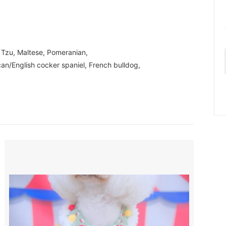
 Tzu, Maltese, Pomeranian,
can/English cocker spaniel, French bulldog,