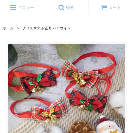
メニュー
検索
カート
ホーム
クリスマス お正月 ハロウイン