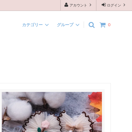
アカウント
ログイン
カテゴリー
グループ
0
です)
背景布
ハロウィン