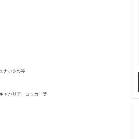
シュナ小さめ等
、キャバリア、コッカー等