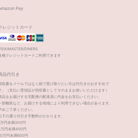
Amazon Pay
クレジットカード
VISA/MASTER/DINERS
各種クレジットカードご利用できます
商品代引き
領収書をメールではなく紙で受け取りたい方は代引きがおすすめで
す。（支払い受領証が領収書としてそのままお使いいただけます）
商品をお届けする宅配便の配達員に代金をお支払いください。
一部離島など、お届けする地域により利用できない場合があります。
予めご了承ください。
以下の通り代引き手数料がかかります。
1万円未満300円
3万円未満400円
10万円未満600円