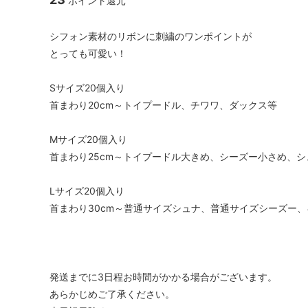
ポイント還元
シフォン素材のリボンに刺繍のワンポイントが
とっても可愛い！
Sサイズ20個入り
首まわり20cm～トイプードル、チワワ、ダックス等
Mサイズ20個入り
首まわり25cm～トイプードル大きめ、シーズー小さめ、
Lサイズ20個入り
首まわり30cm～普通サイズシュナ、普通サイズシーズー
発送までに3日程お時間がかかる場合がございます。
あらかじめご了承ください。