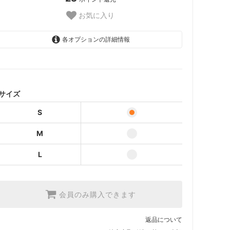
お気に入り
各オプションの詳細情報
S
M
L
サイズ
S
M
L
会員のみ購入できます
返品について