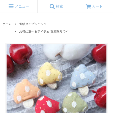
メニュー
検索
カート
ホーム
伸縮タイプシュシュ
お得に選べるアイテム(在庫限りです)