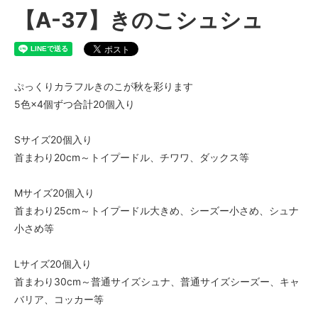
【A-37】きのこシュシュ
ぷっくりカラフルきのこが秋を彩ります
5色×4個ずつ合計20個入り
Sサイズ20個入り
首まわり20cm～トイプードル、チワワ、ダックス等
Mサイズ20個入り
首まわり25cm～トイプードル大きめ、シーズー小さめ、シュナ
小さめ等
Lサイズ20個入り
首まわり30cm～普通サイズシュナ、普通サイズシーズー、キャ
バリア、コッカー等