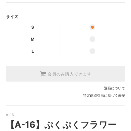
M
L
サイズ
S
M
L
会員のみ購入できます
返品について
特定商取引法に基づく表記
A-16
【A-16】ぷくぷくフラワー