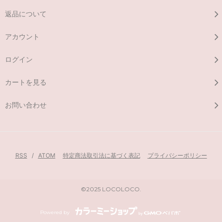
返品について
アカウント
ログイン
カートを見る
お問い合わせ
RSS
/
ATOM
特定商法取引法に基づく表記
プライバシーポリシー
©2025 LOCOLOCO.
Powered by