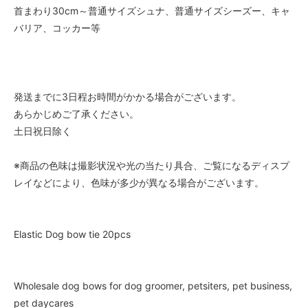
首まわり30cm～普通サイズシュナ、普通サイズシーズー、キャ
バリア、コッカー等
発送までに3日程お時間がかかる場合がございます。
あらかじめご了承ください。
土日祝日除く
※商品の色味は撮影状況や光の当たり具合、ご覧になるディスプ
レイなどにより、色味が多少が異なる場合がございます。
Elastic Dog bow tie 20pcs
Wholesale dog bows for dog groomer, petsiters, pet business,
pet daycares