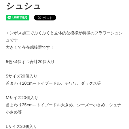
シュシュ
エンボス加工でぷくぷくと立体的な模様が特徴のフラワーシュシ
ュです
大きくて存在感抜群です！
5色×4個ずつ合計20個入り
Sサイズ20個入り
首まわり20cm～トイプードル、チワワ、ダックス等
Mサイズ20個入り
首まわり25cm～トイプードル大きめ、シーズー小さめ、シュナ
小さめ等
Lサイズ20個入り