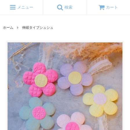
メニュー
検索
カート
ホーム
伸縮タイプシュシュ