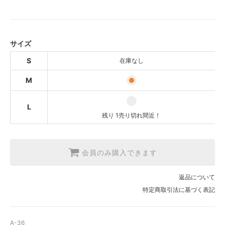
S
SOLD OUT
M
サイズ
L
残り 1売り切れ間近！
S
在庫なし
M
L
残り 1売り切れ間近！
会員のみ購入できます
返品について
特定商取引法に基づく表記
A-36