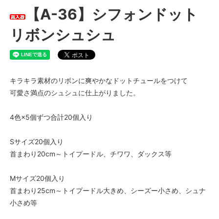
【A-36】シフォンドット
リボンシュシュ
キラキラ素材のリボンに爽やかなドットチュールをつけて
可愛さ満点のシュシュに仕上がりました。
4色×5個ずつ合計20個入り
Sサイズ20個入り
首まわり20cm～トイプードル、チワワ、ダックス等
Mサイズ20個入り
首まわり25cm～トイプードル大きめ、シーズー小さめ、シュナ
小さめ等