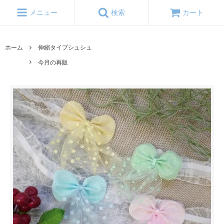
メニュー
検索
カート
ホーム
伸縮タイプシュシュ
今月の再販